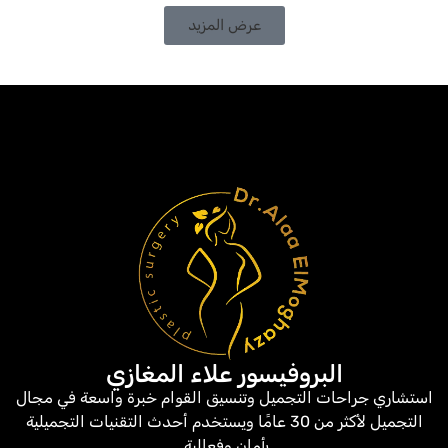
عرض المزيد
البروفيسور علاء المغازي
استشاري جراحات التجميل وتنسيق القوام خبرة واسعة في مجال
التجميل لأكثر من 30 عامًا ويستخدم أحدث التقنيات التجميلية
بأمان وفعالية.