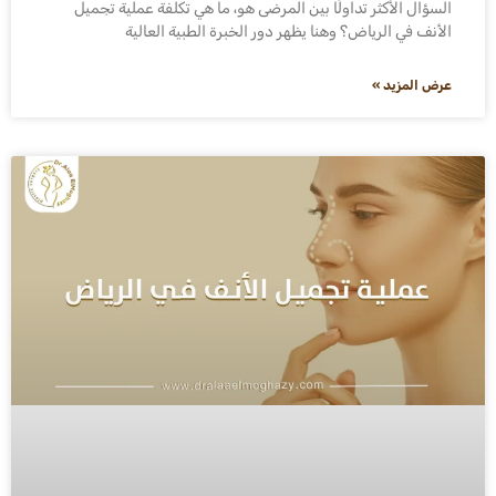
السؤال الأكثر تداولًا بين المرضى هو، ما هي تكلفة عملية تجميل
الأنف في الرياض؟ وهنا يظهر دور الخبرة الطبية العالية
عرض المزيد »