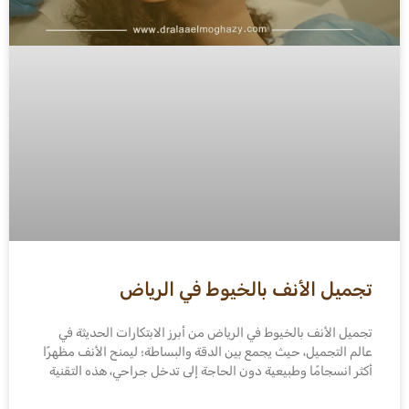
تجميل الأنف بالخيوط في الرياض
تجميل الأنف بالخيوط في الرياض من أبرز الابتكارات الحديثة في
عالم التجميل، حيث يجمع بين الدقة والبساطة؛ ليمنح الأنف مظهرًا
أكثر انسجامًا وطبيعية دون الحاجة إلى تدخل جراحي، هذه التقنية