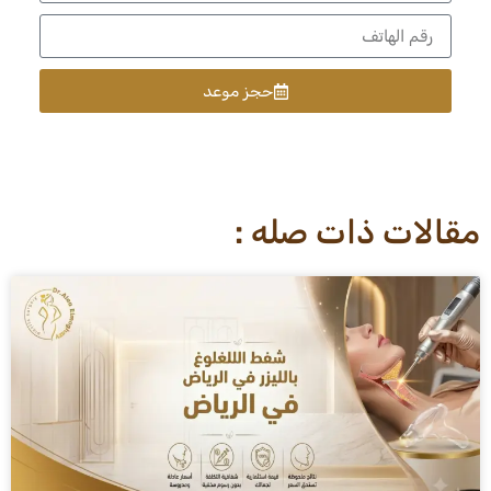
حجز موعد
مقالات ذات صله :