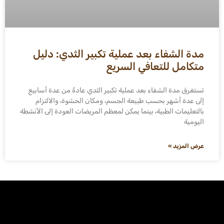
مدة الشفاء بعد عملية تكبير الثدي: دليل
متكامل للتعافي السريع
تستغرق مدة الشفاء بعد عملية تكبير الثدي عادةً من عدة أسابيع
إلى عدة أشهر بحسب طبيعة الجسم، ومكان الحشوة، والالتزام
بالتعليمات الطبية، بينما يمكن لمعظم المريضات العودة إلى الأنشطة
اليومية
عرض المزيد »