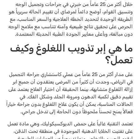
خلال أكثر من 25 عاماً من خبرتي في جراحات وتجميل الوجه
وتنسيق القوام، أوضح دائماً لمرضاي أن تقييم الحالة سريرياً هو
الطريقة الوحيدة لتحديد الخطة العلاجية والسعر المناسب، مع
الحرص على تحقيق نتائج طبيعية وآمنة تتناسب مع ملامح الوجه
دون مبالغة، وبأعلى معايير الجودة الطبية الحديثة المعتمدة.
ما هي إبر تذويب اللغلوغ وكيف
تعمل؟
على مدار أكثر من 25 عاماً من عملي كاستشاري جراحة التجميل
في الرياض، وجدت أن كثيراً من المرضى يعتقدون أن جميع ابر
إزالة اللغلوغ متشابهة، بينما الحقيقة أن اختيار العلاج يعتمد على
تقييم دقيق لكمية الدهون ومرونة الجلد وشكل الفك. في
الحالات المناسبة، يمكن أن يكون علاج اللغلوغ بدون جراحة خياراً
فعالاً يمنح تحسناً ملحوظاً دون الحاجة إلى تدخل جراحي.
تعتمد التقنية غالباً على حمض الديوكسيكوليك، وهي مادة تعمل
على تفتيت الخلايا الدهنية الموجودة في منطقة تحت الذقن،
ليقوم الجسم بالتخلص منها تدريجياً عبر العمليات الطبيعية.