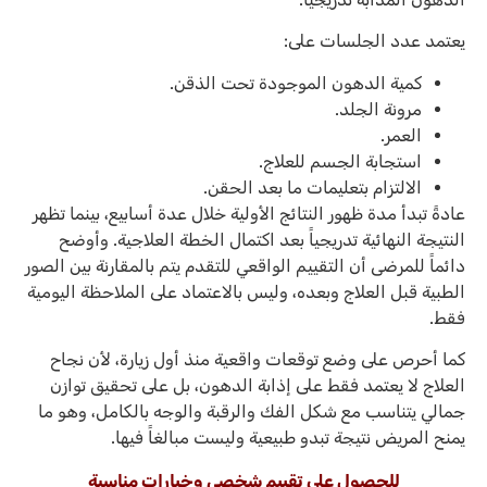
يعتمد عدد الجلسات على:
كمية الدهون الموجودة تحت الذقن.
مرونة الجلد.
العمر.
استجابة الجسم للعلاج.
الالتزام بتعليمات ما بعد الحقن.
عادةً تبدأ مدة ظهور النتائج الأولية خلال عدة أسابيع، بينما تظهر
النتيجة النهائية تدريجياً بعد اكتمال الخطة العلاجية. وأوضح
دائماً للمرضى أن التقييم الواقعي للتقدم يتم بالمقارنة بين الصور
الطبية قبل العلاج وبعده، وليس بالاعتماد على الملاحظة اليومية
فقط.
كما أحرص على وضع توقعات واقعية منذ أول زيارة، لأن نجاح
العلاج لا يعتمد فقط على إذابة الدهون، بل على تحقيق توازن
جمالي يتناسب مع شكل الفك والرقبة والوجه بالكامل، وهو ما
يمنح المريض نتيجة تبدو طبيعية وليست مبالغاً فيها.
للحصول على تقييم شخصي وخيارات مناسبة