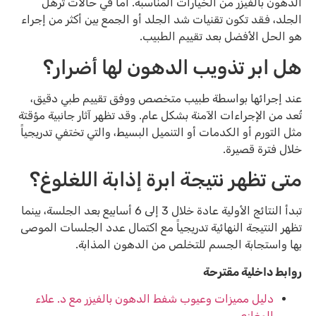
الدهون بالفيزر من الخيارات المناسبة. أما في حالات ترهل
الجلد، فقد تكون تقنيات شد الجلد أو الجمع بين أكثر من إجراء
هو الحل الأفضل بعد تقييم الطبيب.
هل ابر تذويب الدهون لها أضرار؟
عند إجرائها بواسطة طبيب متخصص ووفق تقييم طبي دقيق،
تُعد من الإجراءات الآمنة بشكل عام. وقد تظهر آثار جانبية مؤقتة
مثل التورم أو الكدمات أو التنميل البسيط، والتي تختفي تدريجياً
خلال فترة قصيرة.
متى تظهر نتيجة ابرة إذابة اللغلوغ؟
تبدأ النتائج الأولية عادة خلال 3 إلى 6 أسابيع بعد الجلسة، بينما
تظهر النتيجة النهائية تدريجياً مع اكتمال عدد الجلسات الموصى
بها واستجابة الجسم للتخلص من الدهون المذابة.
روابط داخلية مقترحة
دليل مميزات وعيوب شفط الدهون بالفيزر مع د. علاء
المغازي