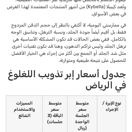
وتُعد كيبيلا (Kybella) من أشهر المنتجات المعتمدة لهذا الغرض
في بعض الأسواق.
في ممارستي اليومية، لا أكتفي بالنظر إلى حجم الذقن المزدوج
فقط، بل أقيم أيضاً جودة الجلد، ونسبة الترهل، وتناسق الوجه
بالكامل. ففي بعض الحالات قد تكون المشكلة الأساسية هي
ترهل الجلد وليس تراكم الدهون، وهنا قد تكون تقنيات أخرى
مثل شد الجلد أو الجمع بين أكثر من إجراء هي الخيار الأفضل
للحصول على نتيجة طبيعية ومتوازنة.
جدول أسعار إبر تذويب اللغلوغ
في الرياض
نوع الإبرة /
متوسط
متوسط
المميزات
الإجراء
سعر
سعر
والاستخدام
الجلسة
الباقة (3
الشائع
الواحدة
جلسات)
(ريال