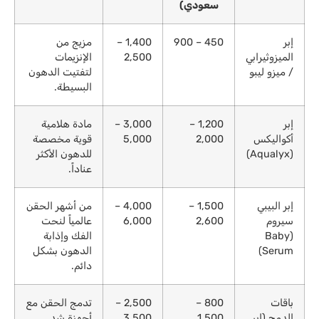
سعودي)
إبر
450 – 900
1,400 –
مزيج من
الميزوثيرابي
2,500
الإنزيمات
/ ميزو ليبو
لتفتيت الدهون
البسيطة.
إبر
1,200 –
3,000 –
مادة هلامية
أكواليكس
2,000
5,000
قوية مخصصة
(Aqualyx)
للدهون الأكثر
عناداً.
إبر البيبي
1,500 –
4,000 –
من أشهر الحقن
سيروم
2,600
6,000
عالمياً لنحت
(Baby
الفك وإذابة
Serum)
الدهون بشكل
دائم.
باقات
800 –
2,500 –
تدمج الحقن مع
الدمج (إبر
1,500
3,500
أجهزة شد