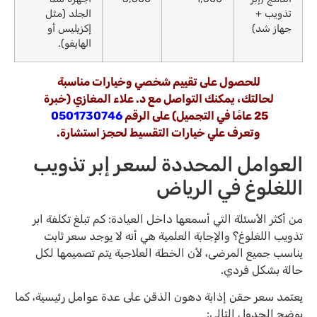
تذويب +
الجلد (مثل
جهاز شد)
إكزيليس أو
الهايفو).
للحصول على تقييم شخصي وخيارات مناسبة
لحالتك، يمكنك التواصل مع د. علاء المغازي (خبرة
25 عامًا في التجميل) على الرقم
0501730746
وتعرف علي خيارات التقسيط لحجز استشارة.
العوامل المحددة لسعر إبر تذويب
اللغلوغ في الرياض
من أكثر الأسئلة التي أسمعها داخل العيادة: كم تبلغ تكلفة ابر
تذويب اللغلوغ؟ والإجابة العلمية هي أنه لا يوجد سعر ثابت
يناسب جميع المرضى، لأن الخطة العلاجية يتم تصميمها لكل
حالة بشكل فردي.
يعتمد سعر حقن إذابة دهون الذقن على عدة عوامل رئيسية، كما
يوضح الجدول التالي: