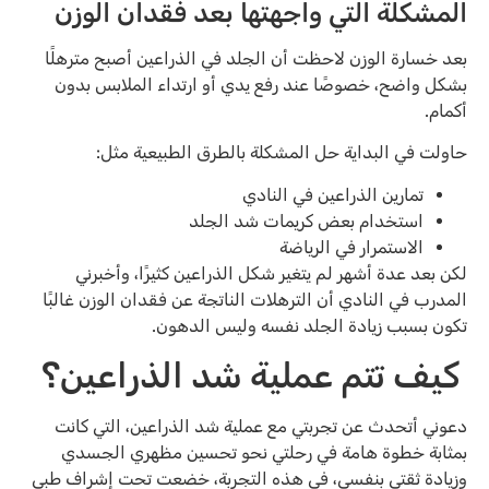
المشكلة التي واجهتها بعد فقدان الوزن
بعد خسارة الوزن لاحظت أن الجلد في الذراعين أصبح مترهلًا
بشكل واضح، خصوصًا عند رفع يدي أو ارتداء الملابس بدون
أكمام.
حاولت في البداية حل المشكلة بالطرق الطبيعية مثل:
تمارين الذراعين في النادي
استخدام بعض كريمات شد الجلد
الاستمرار في الرياضة
لكن بعد عدة أشهر لم يتغير شكل الذراعين كثيرًا، وأخبرني
المدرب في النادي أن الترهلات الناتجة عن فقدان الوزن غالبًا
تكون بسبب زيادة الجلد نفسه وليس الدهون.
كيف تتم عملية شد الذراعين؟
دعوني أتحدث عن تجربتي مع عملية شد الذراعين، التي كانت
بمثابة خطوة هامة في رحلتي نحو تحسين مظهري الجسدي
وزيادة ثقتي بنفسي، في هذه التجربة، خضعت تحت إشراف طبي