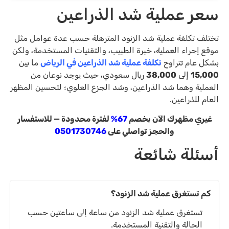
سعر عملية شد الذراعين
تختلف تكلفة عملية شد الزنود المترهلة حسب عدة عوامل مثل
موقع إجراء العملية، خبرة الطبيب، والتقنيات المستخدمة، ولكن
بشكل عام تتراوح
تكلفة عملية شد الذراعين في الرياض
ما بين
15,000
إلى
38,000
ريال سعودي، حيث يوجد نوعان من
العملية وهما شد الذراعين، وشد الجزع العلوي؛ لتحسين المظهر
العام للذراعين.
غيري مظهرك الآن بخصم
67%
لفترة محدودة — للاستفسار
والحجز تواصلي على
0501730746
أسئلة شائعة
كم تستغرق عملية شد الزنود؟
تستغرق عملية شد الزنود من ساعة إلى ساعتين حسب
الحالة والتقنية المستخدمة.