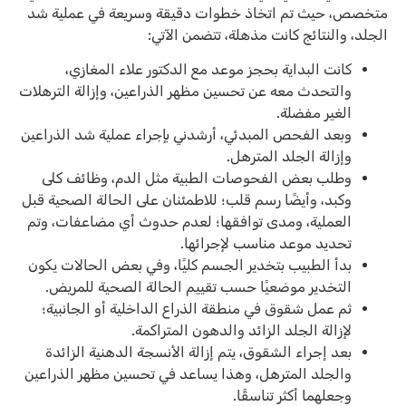
متخصص، حيث تم اتخاذ خطوات دقيقة وسريعة في عملية شد
الجلد، والنتائج كانت مذهلة، تتضمن الآتي:
كانت البداية بحجز موعد مع الدكتور علاء المغازي،
والتحدث معه عن تحسين مظهر الذراعين، وإزالة الترهلات
الغير مفضلة.
وبعد الفحص المبدئي، أرشدني بإجراء عملية شد الذراعين
وإزالة الجلد المترهل.
وطلب بعض الفحوصات الطبية مثل الدم، وظائف كلى
وكبد، وأيضًا رسم قلب؛ للاطمئنان على الحالة الصحية قبل
العملية، ومدى توافقها؛ لعدم حدوث أي مضاعفات، وتم
تحديد موعد مناسب لإجرائها.
بدأ الطبيب بتخدير الجسم كليًا، وفي بعض الحالات يكون
التخدير موضعيًا حسب تقييم الحالة الصحية للمريض.
ثم عمل شقوق في منطقة الذراع الداخلية أو الجانبية؛
لإزالة الجلد الزائد والدهون المتراكمة.
بعد إجراء الشقوق، يتم إزالة الأنسجة الدهنية الزائدة
والجلد المترهل، وهذا يساعد في تحسين مظهر الذراعين
وجعلهما أكثر تناسقًا.