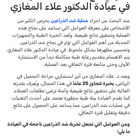
في عيادة الدكتور علاء المغازي
عند البحث عن اجراء
عملية شد الذراعين
يحرص الكثير من
الأشخاص على معرفة العوامل التي تساعد على نجاح هذه
العملية وتحقيق نتائج طبيعية. وتُعد الخبرة الطبية والتجهيزات
الحديثة من أهم العوامل التي تؤثر في نجاح شد الذراعين
وتحسين مظهرها بشكل ملحوظ. في عيادة الدكتور علاء المغازي
يتم الاهتمام بتقديم رعاية طبية متكاملة تبدأ من الاستشارة
الأولى وحتى متابعة فترة التعافي بعد العملية.
ويعد د. علاء المغازي من أبرز استشاريي جراحة التجميل في
الرياض،
بخبرة تتجاوز 25 عامًا
في هذا المجال، ويُعرف بقدرته
العالية على تحقيق نتائج طبيعية وآمنة ترضي تطلعات العملاء.
كما تقدم العيادة بيئة طبية متطورة تعتمد على أحدث التقنيات
في عمليات شد الذراعين، مما يساعد على الحصول على نتائج
دقيقة وتقليل فترة التعافي.
ومن العوامل التي تجعل تجربة شد الذراعين ناجحة في العيادة
ما يلي: