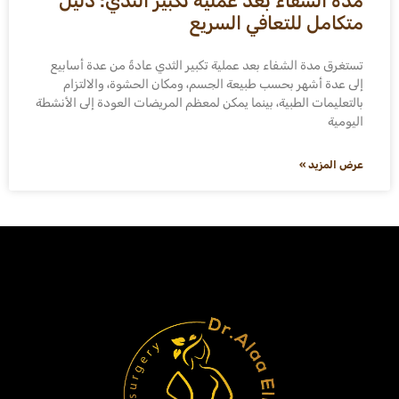
مدة الشفاء بعد عملية تكبير الثدي: دليل
متكامل للتعافي السريع
تستغرق مدة الشفاء بعد عملية تكبير الثدي عادةً من عدة أسابيع
إلى عدة أشهر بحسب طبيعة الجسم، ومكان الحشوة، والالتزام
بالتعليمات الطبية، بينما يمكن لمعظم المريضات العودة إلى الأنشطة
اليومية
عرض المزيد »