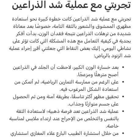
تجربتي مع عملية شد الذراعين
تجربتي مع عملية شد الذراعين كانت خطوة كبيرة نحو استعادة
مظهري الممشوق والشعور بالثقة التامة، خصوصًا بعد معاناة
شديدة من ترهلات الذراعين نتيجة فقدان الوزن، بدأت أفكر
بجدية في كيفية التعامل مع هذه المشكلة التي كانت تؤثر على
نشاطي اليومي، إليك بعض النقاط التي جعلتني أقرر إجراء عملية
شد الزنود بالرياض:
بعد خسارة الوزن الكبير، لاحظت أن الجلد في الذراعين
أصبح مترهلًا ومزعجًا.
على الرغم من ممارسة التمارين الرياضية، لم أتمكن من
استعادة الشكل المرغوب فيه.
تحقيق مظهر أكثر تناسقًا، بطريقة آمنة ومن ثم الحصول
على جسم متوازنًا وجذاب.
عملية شد الذراعين تعد فرصة ذهبية؛ لاستعادة الثقة
بالنفس والتخلص من الإحراج عند ارتداء ملابس لمناسبة
خاصة.
من خلال استشارة الطبيب البارع علاء المغازي استشاري