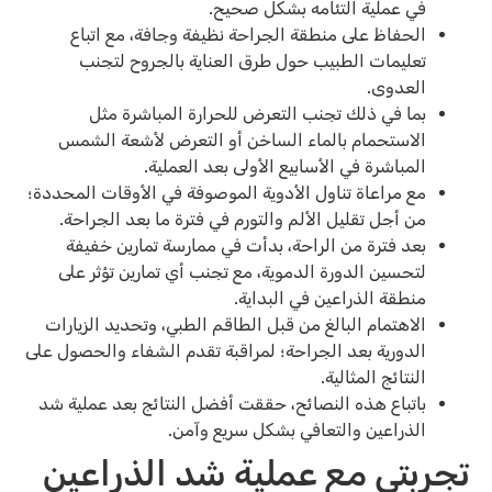
في عملية التئامه بشكل صحيح.
الحفاظ على منطقة الجراحة نظيفة وجافة، مع اتباع
تعليمات الطبيب حول طرق العناية بالجروح لتجنب
العدوى.
بما في ذلك تجنب التعرض للحرارة المباشرة مثل
الاستحمام بالماء الساخن أو التعرض لأشعة الشمس
المباشرة في الأسابيع الأولى بعد العملية.
مع مراعاة تناول الأدوية الموصوفة في الأوقات المحددة؛
من أجل تقليل الألم والتورم في فترة ما بعد الجراحة.
بعد فترة من الراحة، بدأت في ممارسة تمارين خفيفة
لتحسين الدورة الدموية، مع تجنب أي تمارين تؤثر على
منطقة الذراعين في البداية.
الاهتمام البالغ من قبل الطاقم الطبي، وتحديد الزيارات
الدورية بعد الجراحة؛ لمراقبة تقدم الشفاء والحصول على
النتائج المثالية.
باتباع هذه النصائح، حققت أفضل النتائج بعد عملية شد
الذراعين والتعافي بشكل سريع وآمن.
تجربتي مع عملية شد الذراعين