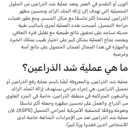
الوزن أو التقدم في العمر. وتعد عملية شد الذراعين من الحلول
التجميلية التي تهدف إلى إزالة الجلد الزائد وتحسين مظهر
الذراعين ليصبحا أكثر تناسقًا مع شكل الجسم. ومع تطور تقنيات
جراحة التجميل، أصبحت هذه العملية تُجرى بأساليب طبية
حديثة تساعد على تحقيق نتائج طبيعية مع تقليل فترة التعافي.
ويعتمد نجاح العملية بشكل كبير على اختيار طبيب يمتلك الخبرة
والمهارة في هذا المجال لضمان الحصول على نتائج آمنة
ومُرضية
ما هي عملية شد الذراعين؟
عملية شد الذراعين، والمعروفة أيضًا باسم عملية رفع الذراعين أو
تجميل الذراعين، هي إجراء جراحي يستهدف إزالة الجلد الزائد
والدهون المتراكمة في منطقة الذراعين، خاصةً في الجزء العلوي
من الذراع، والعمل على تحسين مظهره وجعله أكثر تناسقًا
ونعومة.ووفقًا للجمعية الأمريكية لجراحي التجميل (ASPS)، فإن
عملية شد الذراعين تعد من الإجراءات الشائعة خاصة لدى
الأشخاص الذين فقدوا وزنًا كبيرًا.