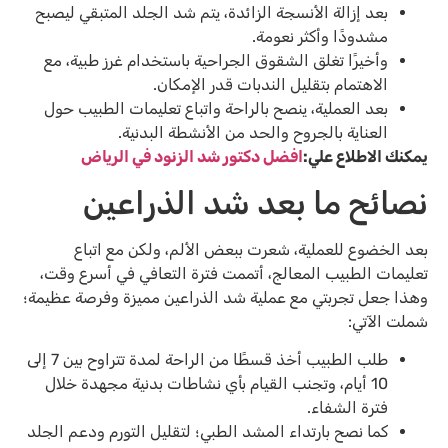
بعد إزالة الأنسجة الزائدة، يتم شد الجلد المتبقي ليصبح
مشدودًا وأكثر نعومة.
وأخيرًا تغلق الشقوق الجراحية باستخدام غرز طبية، مع
الاهتمام بتقليل الندبات قدر الإمكان.
بعد العملية، ينصح بالراحة واتباع تعليمات الطبيب حول
العناية بالجروح والحد من الأنشطة البدنية.
يمكنك الاطلاع علي:
افضل دكتور شد الزنود في الرياض
نصائح ما بعد شد الذراعين
بعد الخضوع للعملية، شعرت ببعض الألم، ولكن مع اتباع
تعليمات الطبيب المعالج، أتممت فترة التعافي في أسرع وقت،
وهذا جعل تجربتي مع عملية شد الذراعين مميزة وفرصة عظيمة؛
شملت الآتي:
طلب الطبيب أخذ قسطًا من الراحة لمدة تتراوح بين 7 إلى
10 أيام، وتجنب القيام بأي نشاطات بدنية مجهدة خلال
فترة الشفاء.
كما نصح بارتداء المشد الطبي؛ لتقليل التورم ودعم الجلد