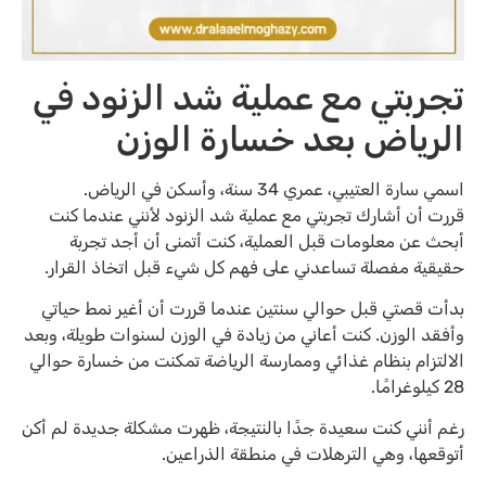
تجربتي مع عملية شد الزنود في
الرياض بعد خسارة الوزن
اسمي سارة العتيبي، عمري 34 سنة، وأسكن في الرياض.
قررت أن أشارك تجربتي مع عملية شد الزنود لأنني عندما كنت
أبحث عن معلومات قبل العملية، كنت أتمنى أن أجد تجربة
حقيقية مفصلة تساعدني على فهم كل شيء قبل اتخاذ القرار.
بدأت قصتي قبل حوالي سنتين عندما قررت أن أغير نمط حياتي
وأفقد الوزن. كنت أعاني من زيادة في الوزن لسنوات طويلة، وبعد
الالتزام بنظام غذائي وممارسة الرياضة تمكنت من خسارة حوالي
28 كيلوغرامًا.
رغم أنني كنت سعيدة جدًا بالنتيجة، ظهرت مشكلة جديدة لم أكن
أتوقعها، وهي الترهلات في منطقة الذراعين.