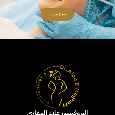
حجز موعد
البروفيسور علاء المغازي