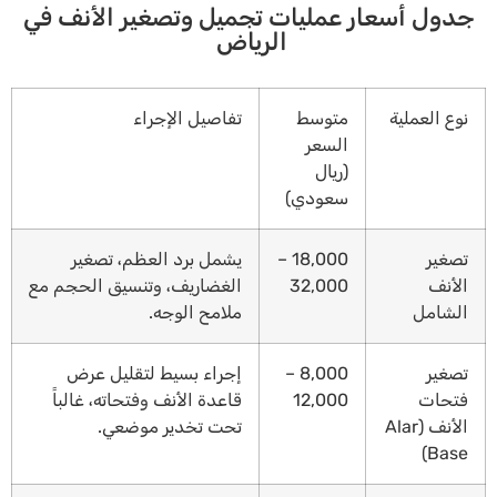
جدول أسعار عمليات تجميل وتصغير الأنف في
الرياض
نوع العملية
متوسط
تفاصيل الإجراء
السعر
(ريال
سعودي)
تصغير
18,000 –
يشمل برد العظم، تصغير
الأنف
32,000
الغضاريف، وتنسيق الحجم مع
الشامل
ملامح الوجه.
تصغير
8,000 –
إجراء بسيط لتقليل عرض
فتحات
12,000
قاعدة الأنف وفتحاته، غالباً
الأنف (Alar
تحت تخدير موضعي.
Base)