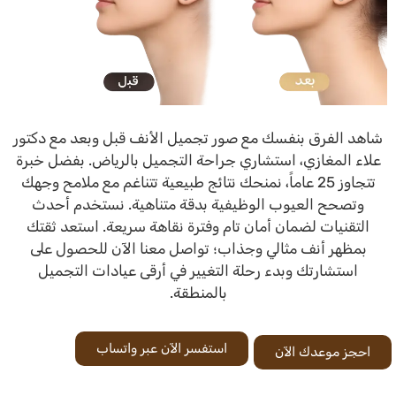
شاهد الفرق بنفسك مع صور تجميل الأنف قبل وبعد مع دكتور
علاء المغازي، استشاري جراحة التجميل بالرياض. بفضل خبرة
تتجاوز 25 عاماً، نمنحك نتائج طبيعية تتناغم مع ملامح وجهك
وتصحح العيوب الوظيفية بدقة متناهية. نستخدم أحدث
التقنيات لضمان أمان تام وفترة نقاهة سريعة. استعد ثقتك
بمظهر أنف مثالي وجذاب؛ تواصل معنا الآن للحصول على
استشارتك وبدء رحلة التغيير في أرقى عيادات التجميل
بالمنطقة.
استفسر الآن عبر واتساب
احجز موعدك الآن