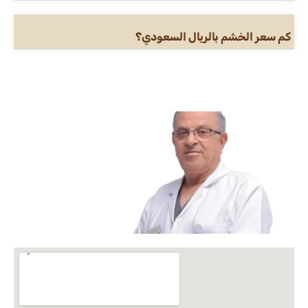
كم سعر الخشم بالريال السعودي؟