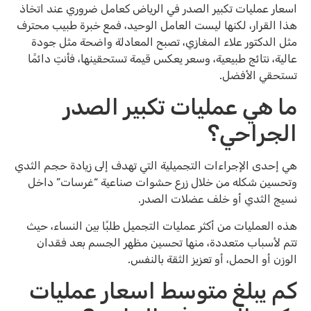
اسعار عمليات تكبير الصدر في الرياض كعامل ضروري عند اتخاذ
هذا القرار، لكنها ليست العامل الوحيد، فمع خبرة طبيب محترف
مثل الدكتور علاء المغازي، تصبح المعادلة واضحة مثل جودة
عالية، نتائج طبيعية، وسعر يعكس قيمة تستحقينها، فأنتِ دائمًا
تستحقي الأفضل.
ما هي عمليات تكبير الصدر
الجراحي؟
هي إحدى الإجراءات التجميلية التي تهدف إلى زيادة حجم الثدي
وتحسين شكله من خلال زرع حشوات صناعية “غرسات” داخل
نسيج الثدي أو خلف عضلات الصدر.
هذه العمليات من أكثر عمليات التجميل طلبًا بين النساء، حيث
تتم لأسباب متعددة، منها تحسين مظهر الجسم بعد فقدان
الوزن أو الحمل، أو تعزيز الثقة بالنفس.
كم يبلغ متوسط اسعار عمليات