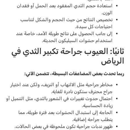
استعادة حجم الثدي المفقود بعد الحمل أو فقدان
الوزن.
تخصيص النتائج من حيث الحجم والشكل لتناسب
احتياجات كل سيدة.
إلى جانب الحصول على نتائج طويلة الأمد، خاصةً عند
استخدام حشوات السيليكون الحديثة.
ثانيًا: العيوب
جراحة تكبير الثدي في
الرياض
ربما تحدث بعض المضاعفات البسيطة، تتضمن الآتي:
مخاطر جراحية مثل الالتهاب أو النزيف، ولكن عند اختيار
جراح محترف ستكون نادرة للغاية.
احتمال حدوث تغييرات في الشعور بالثدي، مثل التنميل أو
زيادة الحساسية.
الحاجة إلى استبدال الحشوات بعد فترة طويلة، مما
يتطلب جراحة إضافية.
ظهور ندبات جراحية تكون ملحوظة في بعض الحالات.