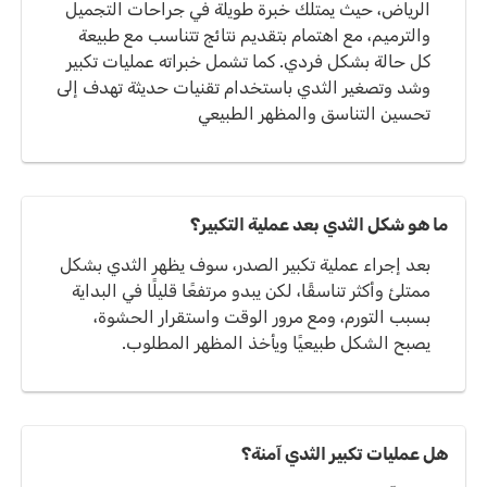
الرياض، حيث يمتلك خبرة طويلة في جراحات التجميل
والترميم، مع اهتمام بتقديم نتائج تتناسب مع طبيعة
كل حالة بشكل فردي. كما تشمل خبراته عمليات تكبير
وشد وتصغير الثدي باستخدام تقنيات حديثة تهدف إلى
تحسين التناسق والمظهر الطبيعي
ما هو شكل الثدي بعد عملية التكبير؟
بعد إجراء عملية تكبير الصدر، سوف يظهر الثدي بشكل
ممتلئ وأكثر تناسقًا، لكن يبدو مرتفعًا قليلًا في البداية
بسبب التورم، ومع مرور الوقت واستقرار الحشوة،
يصبح الشكل طبيعيًا ويأخذ المظهر المطلوب.
هل عمليات تكبير الثدي آمنة؟