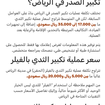
تكبير الصدر في الرياض؟
تختلف تكلفة عمليات تكبير الصدر في الرياض بناءً على العوامل
السابقة، لكن في المتوسط تتراوح اسعار عملية تكبير الثدي
ما ب
ين 17,000 إلى 35,000 ريال سعودي
، إضافةً إلى تجهيزات
العيادة، التكاليف المرتبطة بالتخدير، الإقامة والرعاية بعد
العملية.
يتم توفير هذه المعلومات لغرض إعلامك بها فقط. للحصول على
استشارة طبية أو تشخيص طبي، ننصحك بمراجعة متخصّص.
سعر عملية تكبير الثدي بالفيلر
تتراوح تكلفة عملية تكبير الثدي بالفيلر (الحقن) في مدينة الرياض
غالباً ما
بين 5,000 ريال و20,000 ريال سعودي.
من المهم ملاحظة أن استخدام “الفيلر” للثدي ليس الخيار
الوحيد أو الأكثر شيوعاً حالياً، وإليكِ تفاصيل الأسعار حسب
التقنيات المتاحة في الرياض