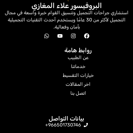
البروفيسور علاء المغازي
استشاري جراحات التجميل وتنسيق القوام خبرة واسعة في مجال
التجميل لأكثر من 30 عامًا ويستخدم أحدث التقنيات التجميلية
بأمان وفعالية.
روابط هامة
عن الطبيب
خدماتنا
خيارات التقسيط
اخر المقالات
اتصل بنا
بيانات التواصل
966501730746+