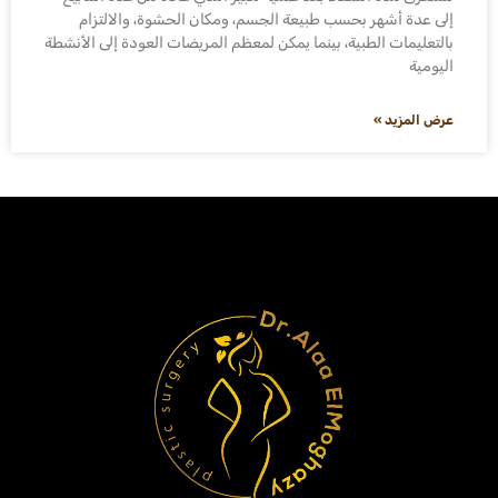
إلى عدة أشهر بحسب طبيعة الجسم، ومكان الحشوة، والالتزام
بالتعليمات الطبية، بينما يمكن لمعظم المريضات العودة إلى الأنشطة
اليومية
عرض المزيد »