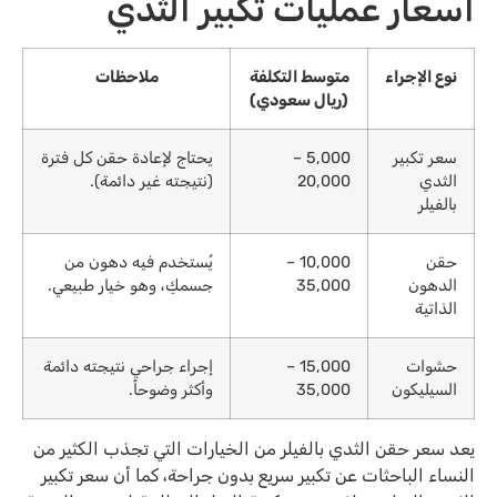
اسعار عمليات تكبير الثدي
نوع الإجراء
متوسط التكلفة
ملاحظات
(ريال سعودي)
سعر تكبير
5,000 –
يحتاج لإعادة حقن كل فترة
الثدي
20,000
(نتيجته غير دائمة).
بالفيلر
حقن
10,000 –
يُستخدم فيه دهون من
الدهون
35,000
جسمكِ، وهو خيار طبيعي.
الذاتية
حشوات
15,000 –
إجراء جراحي نتيجته دائمة
السيليكون
35,000
وأكثر و
ضوحاً.
يعد سعر حقن الثدي بالفيلر من الخيارات التي تجذب الكثير من
النساء الباحثات عن تكبير سريع بدون جراحة، كما أن سعر تكبير