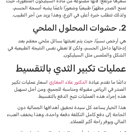
سعرها مرتفع؛ لأنها مصنوعة من مادة السيليكون المتطورة، حيث
تمنح الصدر مظهرًا طبيعيًا وشعورًا ناعمًا يشبه أنسجة الجسم،
ولذلك تتطلب خبرة أعلى في الزرع، وهذا يزيد من أجر الطبيب.
2. حشوات المحلول الملحي
هي أرخص نسبيًا، حيث يتم تعبئتها بسائل ملحي معقم بعد
إدخالها داخل الجسم، ولكن لا تعطي نفس النتيجة الطبيعية في
الشكل والملمس مثل السيليكون.
عمليات تكبير الثدي بالتقسيط
دائمًا ما تقدم عيادة
الدكتور علاء المغازي
اسعار عمليات تكبير
الصدر في الرياض مقبولة ومناسبة للجميع، ومن أجل تسهيل
هذه إجراء هذه العمليات تتيح الدفع بالتقسيط.
هذا الخيار يساعد كل سيدة تحقيق أهدافها الجمالية دون
الحاجة إلى دفع كامل التكلفة دفعة واحدة، وهذا يخفف العبء
المالي ويوفر راحة أكبر للعملاء.